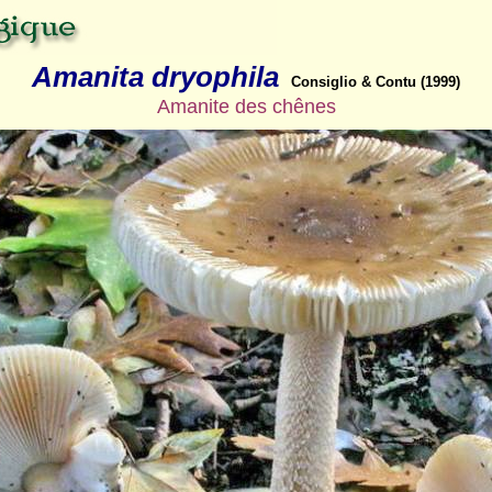
Amanita dryophila
Consiglio & Contu (1999)
Amanite des chênes