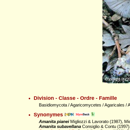
Division - Classe - Ordre - Famille
Basidiomycota / Agaricomycetes / Agaricales /
Synonymes
Amanita pianei
Migliozzi & Lavorato (1987), Mic
Amanita subavellana
Consiglio & Contu (1997),