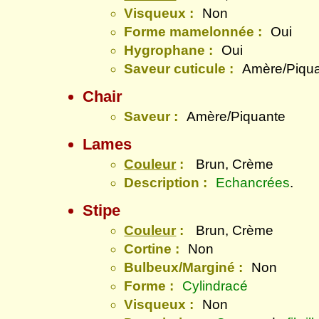
Visqueux :
Non
Forme mamelonnée :
Oui
Hygrophane :
Oui
Saveur cuticule :
Amère/Piqu
Chair
Saveur :
Amère/Piquante
Lames
Couleur
:
Brun, Crème
Description :
Echancrées
.
Stipe
Couleur
:
Brun, Crème
Cortine :
Non
Bulbeux/Marginé :
Non
Forme :
Cylindracé
Visqueux :
Non