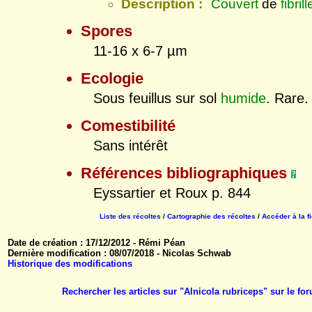
Description :
Couvert
de
fibril
Spores
11-16 x 6-7 µm
Ecologie
Sous feuillus sur sol
humide
. Rare.
Comestibilité
Sans intérêt
Références bibliographiques
Eyssartier et Roux p. 844
Liste des récoltes
/
Cartographie des récoltes
/
Accéder à la f
Date de création : 17/12/2012 - Rémi Péan
Dernière modification : 08/07/2018 - Nicolas Schwab
Historique des modifications
Rechercher les articles sur "Alnicola rubriceps" sur le 