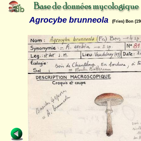
Agrocybe brunneola
(Fries) Bon (19