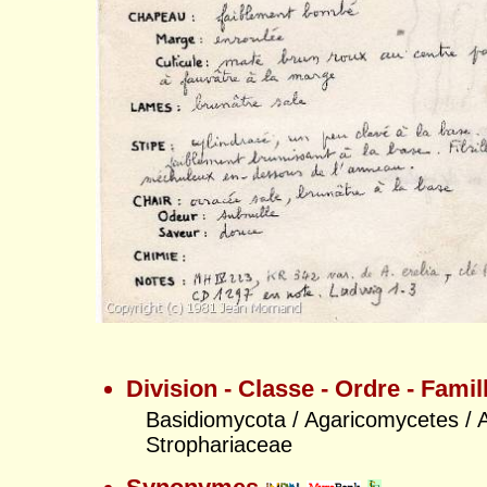
Division - Classe - Ordre - Famil
Basidiomycota / Agaricomycetes / A
Strophariaceae