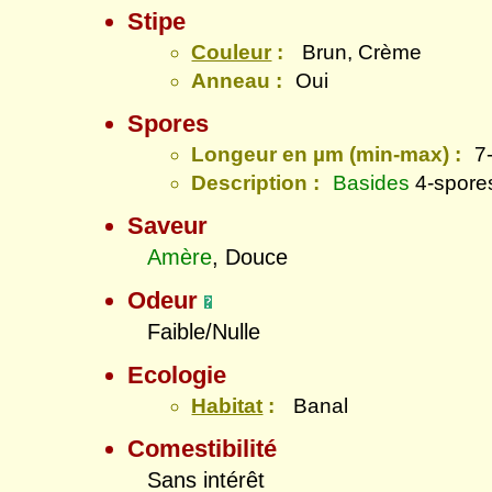
Stipe
Couleur
:
Brun, Crème
Anneau :
Oui
Spores
Longeur en µm (min-max) :
7
Description :
Basides
4-spore
Saveur
Amère
, Douce
Odeur
Faible/Nulle
Ecologie
Habitat
:
Banal
Comestibilité
Sans intérêt