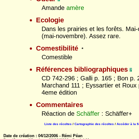
Amande
amère
Ecologie
Dans les prairies et les forêts. Mai
(mai-novembre). Assez rare.
Comestibilité
*
Comestible
Références bibliographiques
CD 742-296 ; Galli p. 165 ; Bon p. 
Marchand 111 ; Eyssartier et Roux 
4eme édition
Commentaires
Réaction de
Schäffer
: Schäffer+
Liste des récoltes
/
Cartographie des récoltes
/
Accéder à la f
Date de création : 04/12/2006 - Rémi Péan