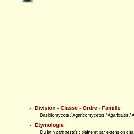
Division - Classe - Ordre - Famille
Basidiomycota / Agaricomycetes / Agaricales / 
Etymologie
Du latin
campestris
: plaine et par extension c