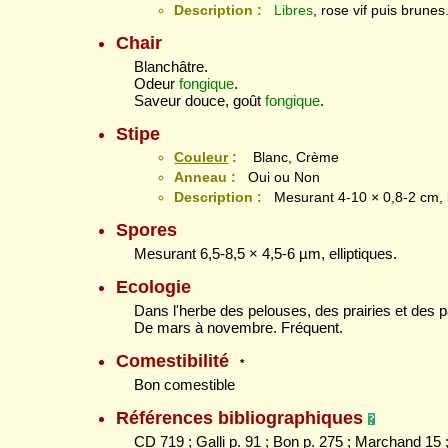
Description :
Libres
, rose vif puis brunes
Chair
Blanchâtre.
Odeur
fongique
.
Saveur douce, goût
fongique
.
Stipe
Couleur
:
Blanc, Crème
Anneau :
Oui ou Non
Description :
Mesurant 4-10 × 0,8-2 cm,
Spores
Mesurant 6,5-8,5 × 4,5-6 µm, elliptiques.
Ecologie
Dans l'herbe des pelouses, des prairies et des p
De mars à novembre. Fréquent.
Comestibilité
*
Bon comestible
Références bibliographiques
CD 719 ; Galli p. 91 ; Bon p. 275 ; Marchand 15 