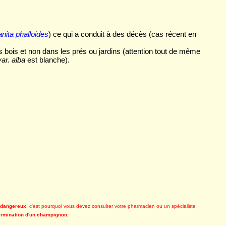
nita phalloides
) ce qui a conduit à des décès (cas récent en
 bois et non dans les prés ou jardins (attention tout de même
var. alba
est blanche).
e dangereux
, c'est pourquoi vous devez consulter votre pharmacien ou un spécialiste
termination d'un champignon.