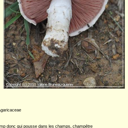
Agaricaceae
hamp donc qui pousse dans les champs, champêtre