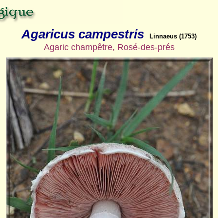
Agaricus campestris
Linnaeus (1753)
Agaric champêtre, Rosé-des-prés