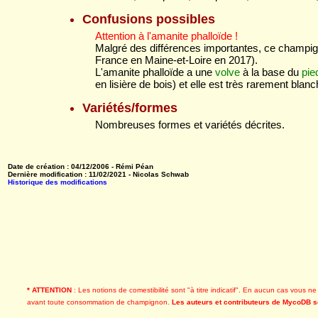
Confusions possibles
Attention à l'amanite phalloïde !
Malgré des différences importantes, ce champig
France en Maine-et-Loire en 2017).
L'amanite phalloïde a une
volve
à la base du
pie
en lisière de bois) et elle est très rarement bl
Variétés/formes
Nombreuses formes et variétés décrites.
Date de création : 04/12/2006 - Rémi Péan
Dernière modification : 11/02/2021 - Nicolas Schwab
Historique des modifications
* ATTENTION
: Les notions de comestibilité sont "à titre indicatif". En aucun cas vou
avant toute consommation de champignon.
Les auteurs et contributeurs de MycoDB se