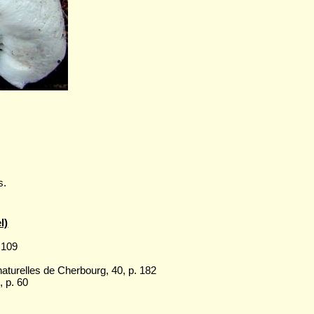
s.
l)
 109
aturelles de Cherbourg, 40, p. 182
 p. 60