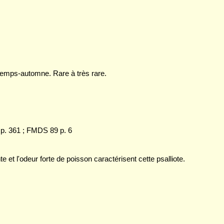
ntemps-automne. Rare à très rare.
3 p. 361 ; FMDS 89 p. 6
e et l'odeur forte de poisson caractérisent cette psalliote.