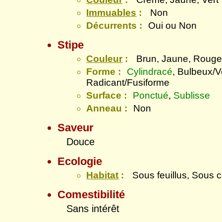
Immuables
:
Non
Décurrents :
Oui ou Non
Stipe
Couleur
:
Brun, Jaune, Roug
Forme :
Cylindracé
, Bulbeux/V
Radicant/Fusiforme
Surface :
Ponctué
,
Sublisse
Anneau :
Non
Saveur
Douce
Ecologie
Habitat
:
Sous feuillus, Sous c
Comestibilité
Sans intérêt