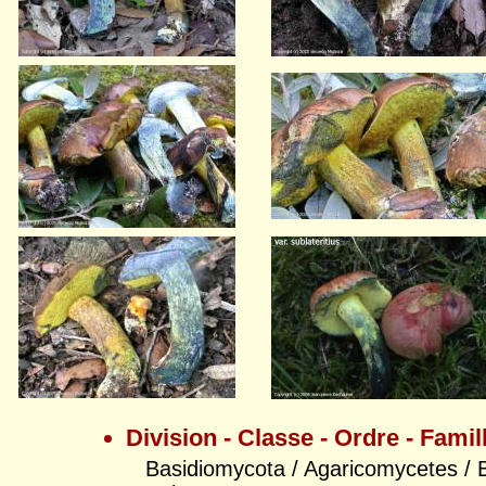
Division - Classe - Ordre - Famil
Basidiomycota / Agaricomycetes / B