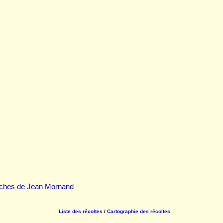
iches de Jean Mornand
Liste des récoltes
/
Cartographie des récoltes