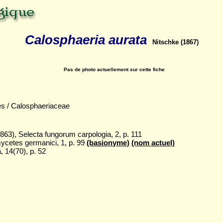
Calosphaeria aurata
Nitschke (1867)
Pas de photo actuellement sur cette fiche
es / Calosphaeriaceae
63), Selecta fungorum carpologia, 2, p. 111
ycetes germanici, 1, p. 99
(basionyme)
(nom actuel)
, 14(70), p. 52