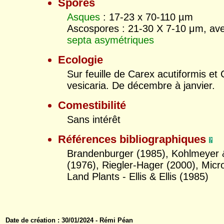
Spores
Asques
: 17-23 x 70-110 µm
Ascospores : 21-30 X 7-10 μm, av
septa
asymétriques
Ecologie
Sur feuille de Carex acutiformis et
vesicaria. De décembre à janvier.
Comestibilité
Sans intérêt
Références bibliographiques
Brandenburger (1985), Kohlmeyer
(1976), Riegler-Hager (2000), Micr
Land Plants - Ellis & Ellis (1985)
Date de création : 30/01/2024 - Rémi Péan