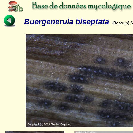
Buergenerula biseptata
(Rostrup) 