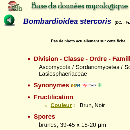
Bombardioidea stercoris
(DC. : Fr
Pas de photo actuellement sur cette fiche
Division - Classe - Ordre - Famil
Ascomycota / Sordariomycetes / So
Lasiosphaeriaceae
Synonymes
Fructification
Couleur
:
Brun, Noir
Spores
brunes, 39-45 x 18-20 μm