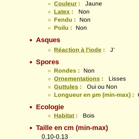
Couleur
:
Jaune
Latex
:
Non
Fendu :
Non
Poilu :
Non
Asques
-
Réaction à l'iode
:
J
Spores
Rondes :
Non
Ornementations
:
Lisses
Guttules
:
Oui ou Non
Longueur en µm (min-max) :
Ecologie
Habitat
:
Bois
Taille en cm (min-max)
0.10-0.13