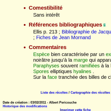
Comestibilité
Sans intérêt
Références bibliographiques
Ellis p. 213 ;
Bibliographie de Jacq
;
Fiches de Jean Mornand
Commentaires
Espèce
bien caractérisée par un
ex
noirâtre jusqu'à la
marge
qui appara
Paraphyses
souvent
ramifiées
à la 
Spores
elliptiques
hyalines
.
Sur la
face
tranchée des billes de 
Liste des récoltes
/
Cartographie des récoltes
Date de création : 03/02/2011 - Albert Pericouche
Historique des modifications
Imprimer cette fiche