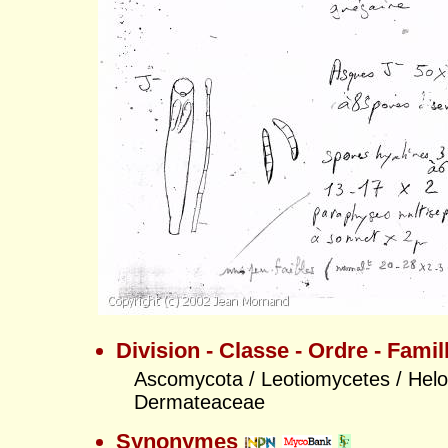
Division - Classe - Ordre - Famil
Ascomycota / Leotiomycetes / Helot
Dermateaceae
Synonymes