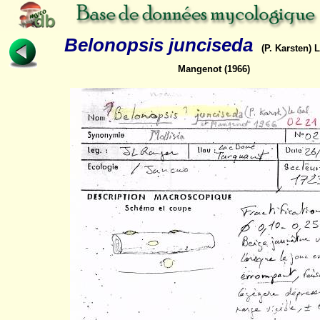
Belonopsis junciseda
(P. Karsten) 
Mangenot (1966)