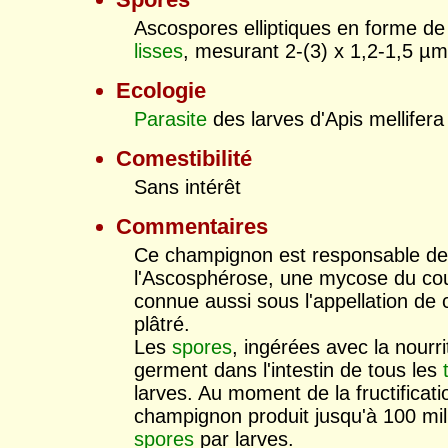
Ascospores elliptiques en forme de 
lisses
, mesurant 2-(3) x 1,2-1,5 µm
Ecologie
Parasite
des larves d'Apis mellifera
Comestibilité
Sans intérêt
Commentaires
Ce champignon est responsable d
l'Ascosphérose, une mycose du co
connue aussi sous l'appellation de 
plâtré.
Les
spores
, ingérées avec la nourri
germent dans l'intestin de tous les
larves. Au moment de la fructificati
champignon produit jusqu'à 100 mil
spores
par larves.