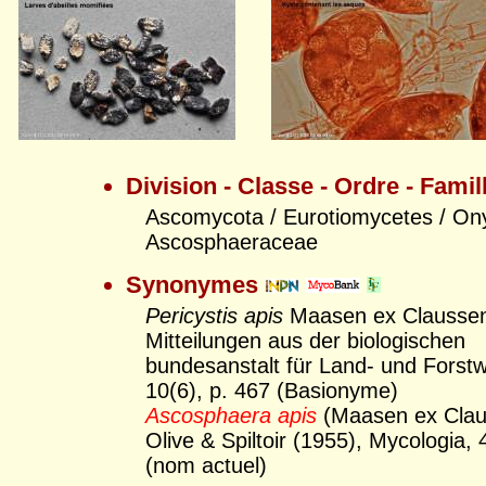
Division - Classe - Ordre - Famil
Ascomycota / Eurotiomycetes / On
Ascosphaeraceae
Synonymes
Pericystis apis
Maasen ex Claussen
Mitteilungen aus der biologischen
bundesanstalt für Land- und Forstwi
10(6), p. 467 (Basionyme)
Ascosphaera apis
(Maasen ex Clau
Olive & Spiltoir (1955), Mycologia, 
(nom actuel)