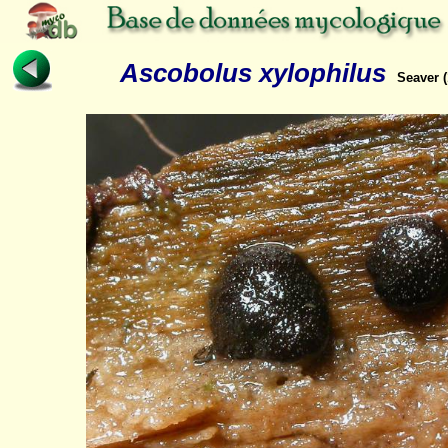
Ascobolus xylophilus
Seaver (