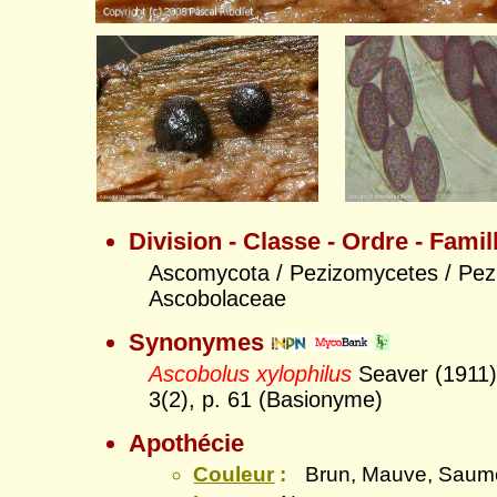
Division - Classe - Ordre - Famil
Ascomycota / Pezizomycetes / Pezi
Ascobolaceae
Synonymes
Ascobolus xylophilus
Seaver (1911)
3(2), p. 61 (Basionyme)
Apothécie
Couleur
:
Brun, Mauve, Saum