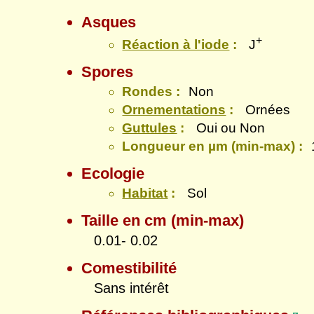
Asques
+
Réaction à l'iode
:
J
Spores
Rondes :
Non
Ornementations
:
Ornées
Guttules
:
Oui ou Non
Longueur en µm (min-max) :
Ecologie
Habitat
:
Sol
Taille en cm (min-max)
0.01- 0.02
Comestibilité
Sans intérêt