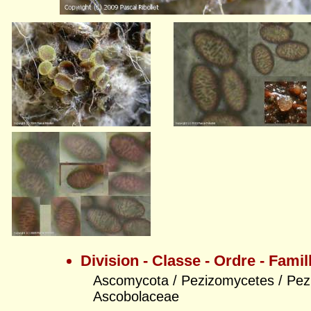
Division - Classe - Ordre - Famil
Ascomycota / Pezizomycetes / Pezi
Ascobolaceae