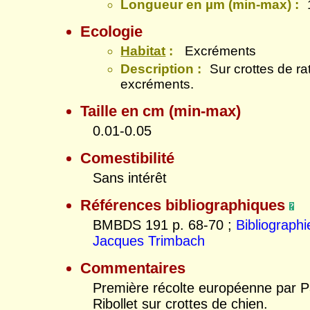
Longueur en µm (min-max) :
Ecologie
Habitat
:
Excréments
Description :
Sur crottes de ra
excréments.
Taille en cm (min-max)
0.01-0.05
Comestibilité
Sans intérêt
Références bibliographiques
BMBDS 191 p. 68-70 ;
Bibliographi
Jacques Trimbach
Commentaires
Première récolte européenne par P
Ribollet sur crottes de chien.