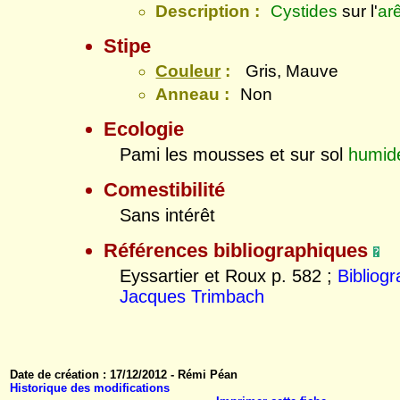
Description :
Cystides
sur l'
ar
Stipe
Couleur
:
Gris, Mauve
Anneau :
Non
Ecologie
Pami les mousses et sur sol
humid
Comestibilité
Sans intérêt
Références bibliographiques
Eyssartier et Roux p. 582 ;
Bibliog
Jacques Trimbach
Date de création : 17/12/2012 - Rémi Péan
Historique des modifications