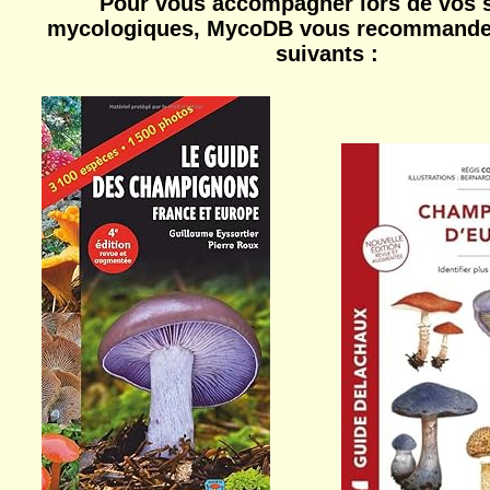
Pour vous accompagner lors de vos s
mycologiques, MycoDB vous recommande 
suivants :