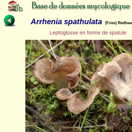
Arrhenia spathulata
(Fries) Redhea
Leptoglosse en forme de spatule