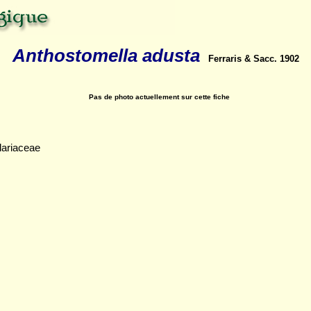
Anthostomella adusta
Ferraris & Sacc. 1902
Pas de photo actuellement sur cette fiche
lariaceae