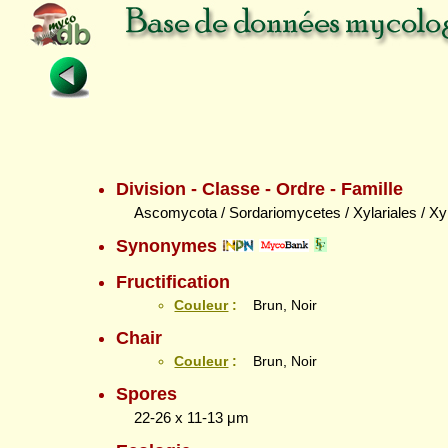
Division - Classe - Ordre - Famille
Ascomycota / Sordariomycetes / Xylariales / Xy
Synonymes
Fructification
Couleur
:
Brun, Noir
Chair
Couleur
:
Brun, Noir
Spores
22-26 x 11-13 μm