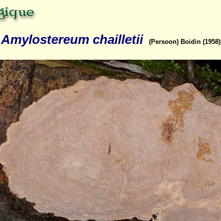
Amylostereum chailletii
(Persoon) Boidin (1958)