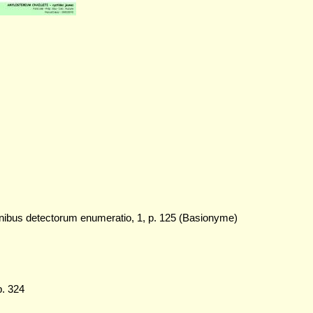
nibus detectorum enumeratio, 1, p. 125 (Basionyme)
p. 324