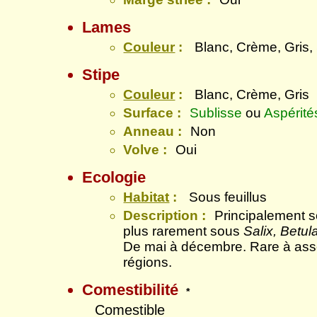
Lames
Couleur
:
Blanc, Crème, Gris
Stipe
Couleur
:
Blanc, Crème, Gris
Surface :
Sublisse
ou
Aspérité
Anneau :
Non
Volve :
Oui
Ecologie
Habitat
:
Sous feuillus
Description :
Principalement 
plus rarement sous
Salix, Betul
De mai à décembre. Rare à asse
régions.
Comestibilité
*
Comestible