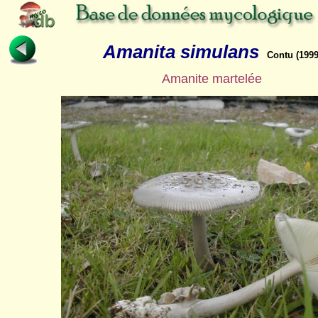
Amanita simulans
Contu (1999
Amanite martelée