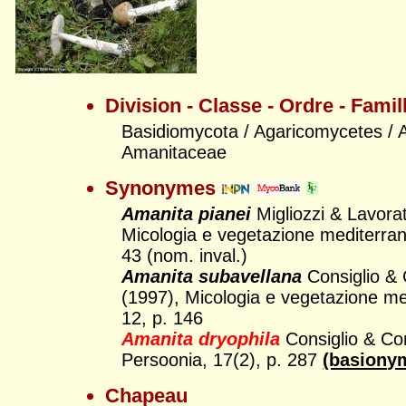
Division - Classe - Ordre - Famil
Basidiomycota / Agaricomycetes / A
Amanitaceae
Synonymes
Amanita pianei
Migliozzi & Lavora
Micologia e vegetazione mediterran
43 (nom. inval.)
Amanita subavellana
Consiglio &
(1997), Micologia e vegetazione me
12, p. 146
Amanita dryophila
Consiglio & Co
Persoonia, 17(2), p. 287
(basiony
Chapeau