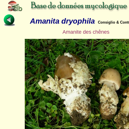
Amanita dryophila
Consiglio & Cont
Amanite des chênes