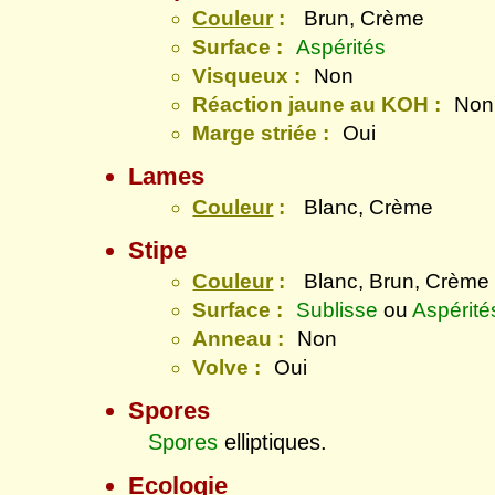
Couleur
:
Brun, Crème
Surface :
Aspérités
Visqueux :
Non
Réaction jaune au KOH :
Non
Marge striée :
Oui
Lames
Couleur
:
Blanc, Crème
Stipe
Couleur
:
Blanc, Brun, Crème
Surface :
Sublisse
ou
Aspérité
Anneau :
Non
Volve :
Oui
Spores
Spores
elliptiques.
Ecologie