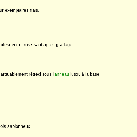
ur exemplaires frais.
rufescent et rosissant après grattage.
arquablement rétréci sous l'
anneau
jusqu'à la base.
 sols sablonneux.