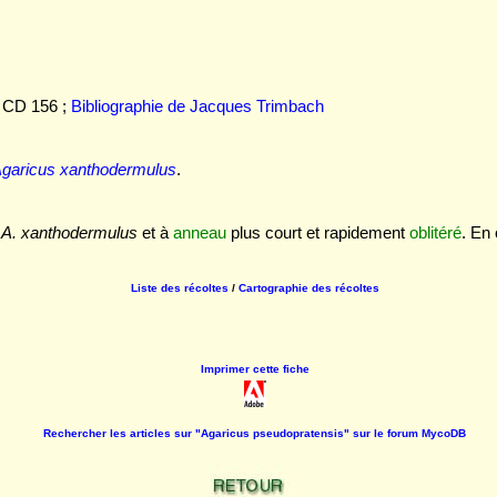
 ; CD 156 ;
Bibliographie de Jacques Trimbach
garicus xanthodermulus
.
e
A. xanthodermulus
et à
anneau
plus court et rapidement
oblitéré
. En
Liste des récoltes
/
Cartographie des récoltes
Imprimer cette fiche
Rechercher les articles sur "Agaricus pseudopratensis" sur le forum MycoDB