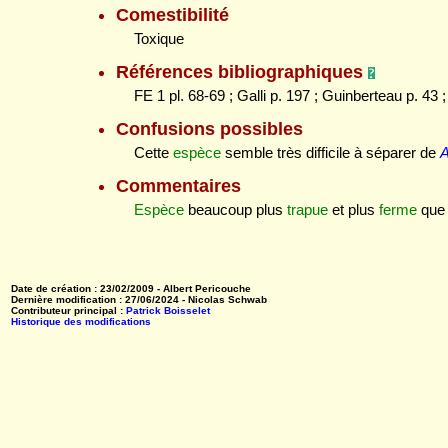
Comestibilité
Toxique
Références bibliographiques
FE 1 pl. 68-69 ; Galli p. 197 ; Guinberteau p. 43
Confusions possibles
Cette
espèce
semble très difficile à séparer de
A
Commentaires
Espèce
beaucoup plus
trapue
et plus
ferme
qu
Date de création : 23/02/2009 - Albert Pericouche
Dernière modification : 27/06/2024 - Nicolas Schwab
Contributeur principal :
Patrick Boisselet
Historique des modifications