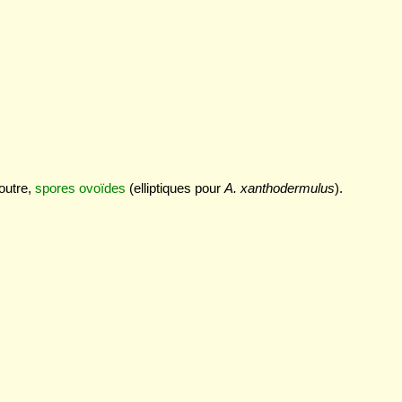
 outre,
spores
ovoïdes
(elliptiques pour
A. xanthodermulus
).