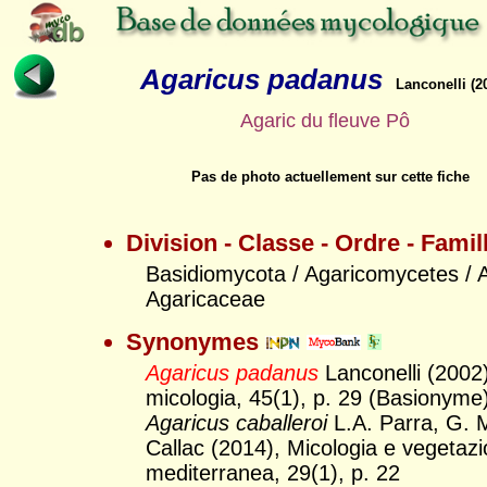
Agaricus padanus
Lanconelli (2
Agaric du fleuve Pô
Pas de photo actuellement sur cette fiche
Division - Classe - Ordre - Famil
Basidiomycota / Agaricomycetes / A
Agaricaceae
Synonymes
Agaricus padanus
Lanconelli (2002)
micologia, 45(1), p. 29 (Basionyme
Agaricus caballeroi
L.A. Parra, G.
Callac (2014), Micologia e vegetaz
mediterranea, 29(1), p. 22