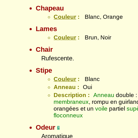
Chapeau
Couleur
:
Blanc, Orange
Lames
Couleur
:
Brun, Noir
Chair
Rufescente.
Stipe
Couleur
:
Blanc
Anneau :
Oui
Description :
Anneau
double 
membraneux
, rompu en guirlan
orangées et un
voile
partiel
sup
floconneux
Odeur
Aromatique