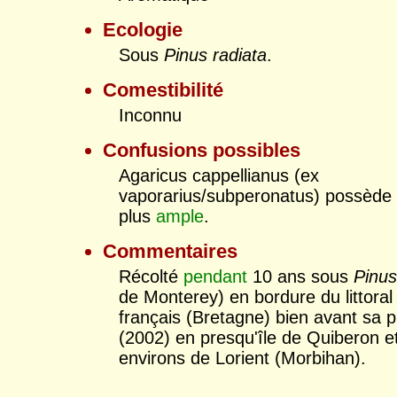
Ecologie
Sous
Pinus radiata
.
Comestibilité
Inconnu
Confusions possibles
Agaricus cappellianus (ex
vaporarius/subperonatus) possède
plus
ample
.
Commentaires
Récolté
pendant
10 ans sous
Pinus
de Monterey) en bordure du littoral
français (Bretagne) bien avant sa p
(2002) en presqu'île de Quiberon e
environs de Lorient (Morbihan).