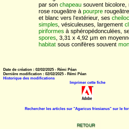
par son
chapeau
souvent bicolore, 
rose rougeâtre à
pourpre
rougeâtre
et blanc vers l'extérieur, ses
cheilo
simples
, vésiculeuses, largement
c
piriformes
à sphéropédonculées, se
spores
, 3,31 x 4,92 µm en moyenn
habitat
sous conifères souvent
mon
Date de création : 02/02/2025 - Rémi Péan
Dernière modification : 02/02/2025 - Rémi Péan
Historique des modifications
Imprimer cette fiche
Rechercher les articles sur "Agaricus friesianus" sur le 