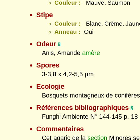
Couleur
:
Mauve, Saumon
Stipe
Couleur
:
Blanc, Crème, Jau
Anneau :
Oui
Odeur
Anis, Amande
amère
Spores
3-3,8 x 4,2-5,5 μm
Ecologie
Bosquets montagneux de conifères
Références bibliographiques
Funghi Ambiente N° 144-145 p. 18
Commentaires
Cet agaric de la
section
Minores se 