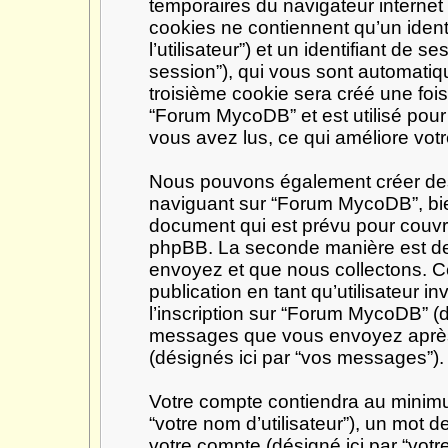
temporaires du navigateur internet
cookies ne contiennent qu’un identif
l’utilisateur”) et un identifiant de se
session”), qui vous sont automatiq
troisième cookie sera créé une foi
“Forum MycoDB” et est utilisé pour 
vous avez lus, ce qui améliore votr
Nous pouvons également créer des 
naviguant sur “Forum MycoDB”, bie
document qui est prévu pour couvri
phpBB. La seconde manière est de 
envoyez et que nous collectons. Ceci
publication en tant qu’utilisateur in
l’inscription sur “Forum MycoDB” (d
messages que vous envoyez après l
(désignés ici par “vos messages”).
Votre compte contiendra au minimum
“votre nom d’utilisateur”), un mot 
votre compte (désigné ici par “votr