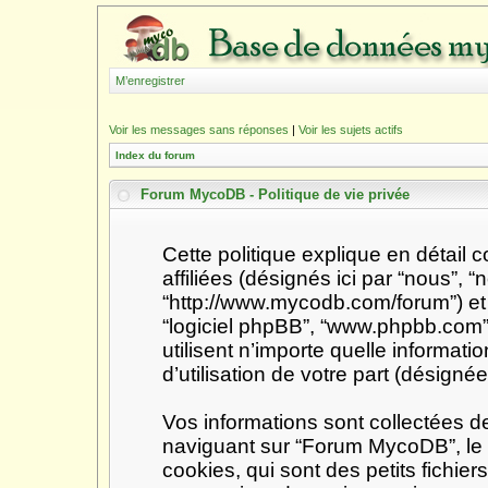
M’enregistrer
Voir les messages sans réponses
|
Voir les sujets actifs
Index du forum
Forum MycoDB - Politique de vie privée
Cette politique explique en détai
affiliées (désignés ici par “nous”, 
“http://www.mycodb.com/forum”) et ph
“logiciel phpBB”, “www.phpbb.com
utilisent n’importe quelle informat
d’utilisation de votre part (désignée
Vos informations sont collectées 
naviguant sur “Forum MycoDB”, le 
cookies, qui sont des petits fichier